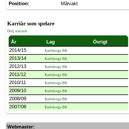
Position:
Målvakt
Karriär som spelare
Dölj statistik
År
Lag
Övrigt
2014/15
Karlsborgs BK
2013/14
Karlsborgs BK
2012/13
Karlsborgs BK
2011/12
Karlsborgs BK
2010/11
Karlsborgs BK
2009/10
Karlsborgs BK
2008/09
Karlsborgs BK
2007/08
Karlsborgs BK
Webmaster: