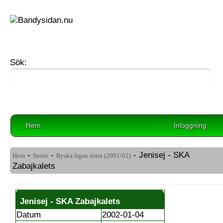
Sök:
Hem
Inloggning
-
-
- Jenisej - SKA
Hem
Serier
Ryska ligan östra (2001/02)
Zabajkalets
Jenisej - SKA Zabajkalets
Datum
2002-01-04