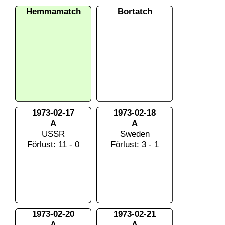
Hemmamatch
Bortatch
1973-02-17
1973-02-18
A
A
USSR
Sweden
Förlust: 11 - 0
Förlust: 3 - 1
1973-02-20
1973-02-21
A
A