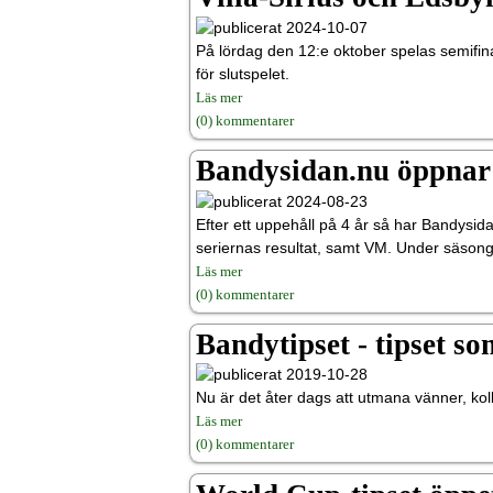
2024-10-07
På lördag den 12:e oktober spelas semifina
för slutspelet.
Läs mer
(0) kommentarer
Bandysidan.nu öppnar 
2024-08-23
Efter ett uppehåll på 4 år så har Bandysi
seriernas resultat, samt VM. Under säsong
Läs mer
(0) kommentarer
Bandytipset - tipset s
2019-10-28
Nu är det åter dags att utmana vänner, koll
Läs mer
(0) kommentarer