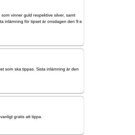
g som vinner guld respektive silver, samt
ista inlämning för tipset är onsdagen den 9:e
let som ska tippas. Sista inlämning är den
nligt gratis att tippa.