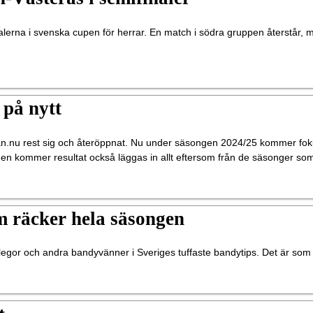
lerna i svenska cupen för herrar. En match i södra gruppen återstår, m
på nytt
dan.nu rest sig och återöppnat. Nu under säsongen 2024/25 kommer fok
en kommer resultat också läggas in allt eftersom från de säsonger so
om räcker hela säsongen
egor och andra bandyvänner i Sveriges tuffaste bandytips. Det är som va