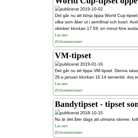
World Cup-tipset öppe
2019-10-02
Det går nu att börja tippa World Cup-tipset
vilka som åker ut i semifinal och kvart. Av
oktober klockan 17:59, en minut före avsla
Läs mer
(0) kommentarer
VM-tipset
2019-01-16
Det går nu att tippa VM-tipset. Denna säson
26:e januari klockan 16:14 servertid, dvs e
Läs mer
(0) kommentarer
Bandytipset - tipset s
2018-10-15
Nu är det åter dags att utmana vänner, koll
Läs mer
(0) kommentarer