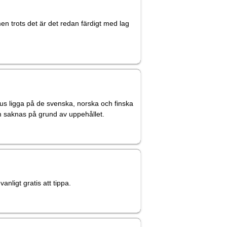
en trots det är det redan färdigt med lag
us ligga på de svenska, norska och finska
m saknas på grund av uppehållet.
nligt gratis att tippa.