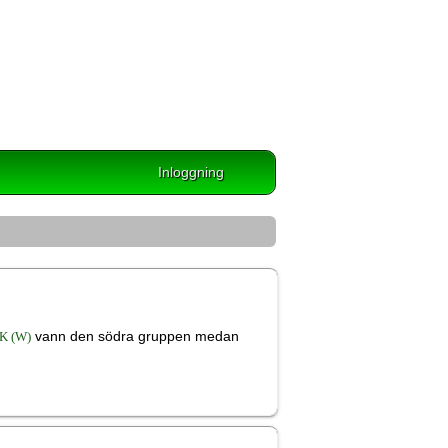
Inloggning
vann den södra gruppen medan
BK (W)