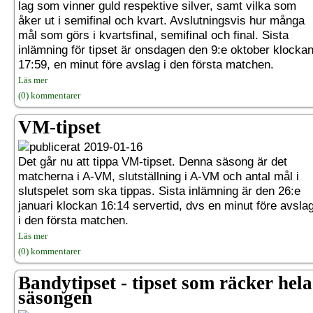
lag som vinner guld respektive silver, samt vilka som
åker ut i semifinal och kvart. Avslutningsvis hur många
mål som görs i kvartsfinal, semifinal och final. Sista
inlämning för tipset är onsdagen den 9:e oktober klocka
17:59, en minut före avslag i den första matchen.
Läs mer
(0) kommentarer
VM-tipset
2019-01-16
Det går nu att tippa VM-tipset. Denna säsong är det
matcherna i A-VM, slutställning i A-VM och antal mål i
slutspelet som ska tippas. Sista inlämning är den 26:e
januari klockan 16:14 servertid, dvs en minut före avsla
i den första matchen.
Läs mer
(0) kommentarer
Bandytipset - tipset som räcker hela
säsongen