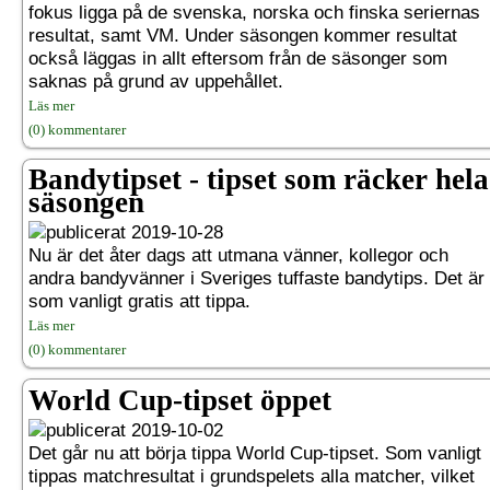
fokus ligga på de svenska, norska och finska seriernas
resultat, samt VM. Under säsongen kommer resultat
också läggas in allt eftersom från de säsonger som
saknas på grund av uppehållet.
Läs mer
(0) kommentarer
Bandytipset - tipset som räcker hela
säsongen
2019-10-28
Nu är det åter dags att utmana vänner, kollegor och
andra bandyvänner i Sveriges tuffaste bandytips. Det är
som vanligt gratis att tippa.
Läs mer
(0) kommentarer
World Cup-tipset öppet
2019-10-02
Det går nu att börja tippa World Cup-tipset. Som vanligt
tippas matchresultat i grundspelets alla matcher, vilket