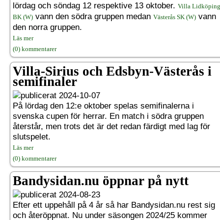
lördag och söndag 12 respektive 13 oktober.
Villa Lidköpin
vann den södra gruppen medan
vann
BK (W)
Västerås SK (W)
den norra gruppen.
Läs mer
(0) kommentarer
Villa-Sirius och Edsbyn-Västerås i
semifinaler
2024-10-07
På lördag den 12:e oktober spelas semifinalerna i
svenska cupen för herrar. En match i södra gruppen
återstår, men trots det är det redan färdigt med lag för
slutspelet.
Läs mer
(0) kommentarer
Bandysidan.nu öppnar på nytt
2024-08-23
Efter ett uppehåll på 4 år så har Bandysidan.nu rest sig
och återöppnat. Nu under säsongen 2024/25 kommer