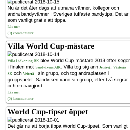
2018-10-15
Nu är det åter dags att utmana vänner, kollegor och
andra bandyvänner i Sveriges tuffaste bandytips. Det är
som vanligt gratis att tippa.
Läs mer
(0) kommentarer
Villa World Cup-mästare
2018-10-14
blev World Cup-mästare 2018 efter seger
Villa Lidköping BK
i finalen mot
. Villa tog sig ann
,
Sandvikens AIK
Jenisej
Västerås
och
i sin grupp, och tog andraplatsen i
SK
Veiterä
gruppspelet. Sandviken vann sin grupp, efter två segrar
och en oavgjord.
Läs mer
(0) kommentarer
World Cup-tipset öppet
2018-10-01
Det går nu att börja tippa World Cup-tipset. Som vanligt