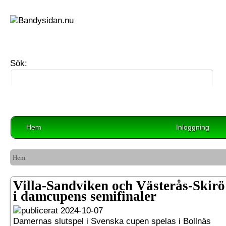
Sök:
Hem
Inloggning
Hem
Villa-Sandviken och Västerås-Skirö
i damcupens semifinaler
2024-10-07
Damernas slutspel i Svenska cupen spelas i Bollnäs