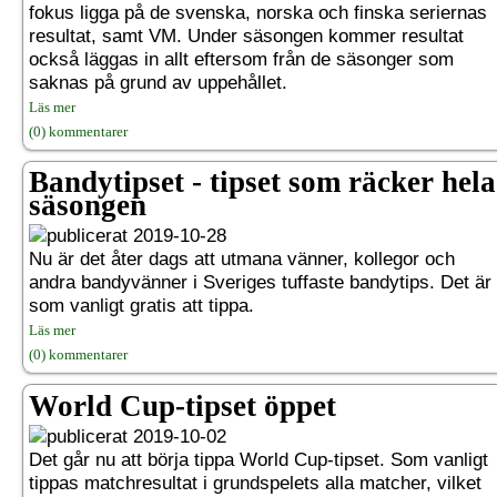
fokus ligga på de svenska, norska och finska seriernas
resultat, samt VM. Under säsongen kommer resultat
också läggas in allt eftersom från de säsonger som
saknas på grund av uppehållet.
Läs mer
(0) kommentarer
Bandytipset - tipset som räcker hela
säsongen
2019-10-28
Nu är det åter dags att utmana vänner, kollegor och
andra bandyvänner i Sveriges tuffaste bandytips. Det är
som vanligt gratis att tippa.
Läs mer
(0) kommentarer
World Cup-tipset öppet
2019-10-02
Det går nu att börja tippa World Cup-tipset. Som vanligt
tippas matchresultat i grundspelets alla matcher, vilket