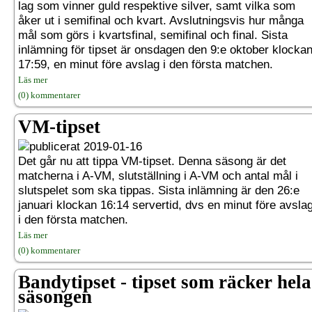
lag som vinner guld respektive silver, samt vilka som
åker ut i semifinal och kvart. Avslutningsvis hur många
mål som görs i kvartsfinal, semifinal och final. Sista
inlämning för tipset är onsdagen den 9:e oktober klocka
17:59, en minut före avslag i den första matchen.
Läs mer
(0) kommentarer
VM-tipset
2019-01-16
Det går nu att tippa VM-tipset. Denna säsong är det
matcherna i A-VM, slutställning i A-VM och antal mål i
slutspelet som ska tippas. Sista inlämning är den 26:e
januari klockan 16:14 servertid, dvs en minut före avsla
i den första matchen.
Läs mer
(0) kommentarer
Bandytipset - tipset som räcker hela
säsongen