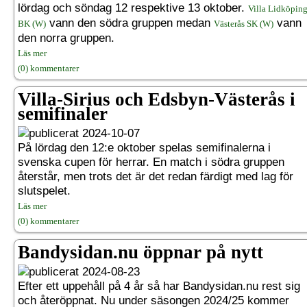
lördag och söndag 12 respektive 13 oktober.
Villa Lidköpin
vann den södra gruppen medan
vann
BK (W)
Västerås SK (W)
den norra gruppen.
Läs mer
(0) kommentarer
Villa-Sirius och Edsbyn-Västerås i
semifinaler
2024-10-07
På lördag den 12:e oktober spelas semifinalerna i
svenska cupen för herrar. En match i södra gruppen
återstår, men trots det är det redan färdigt med lag för
slutspelet.
Läs mer
(0) kommentarer
Bandysidan.nu öppnar på nytt
2024-08-23
Efter ett uppehåll på 4 år så har Bandysidan.nu rest sig
och återöppnat. Nu under säsongen 2024/25 kommer