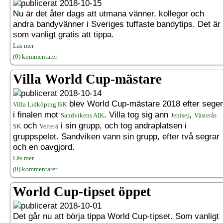
2018-10-15
Nu är det åter dags att utmana vänner, kollegor och
andra bandyvänner i Sveriges tuffaste bandytips. Det är
som vanligt gratis att tippa.
Läs mer
(0) kommentarer
Villa World Cup-mästare
2018-10-14
blev World Cup-mästare 2018 efter seger
Villa Lidköping BK
i finalen mot
. Villa tog sig ann
,
Sandvikens AIK
Jenisej
Västerås
och
i sin grupp, och tog andraplatsen i
SK
Veiterä
gruppspelet. Sandviken vann sin grupp, efter två segrar
och en oavgjord.
Läs mer
(0) kommentarer
World Cup-tipset öppet
2018-10-01
Det går nu att börja tippa World Cup-tipset. Som vanligt