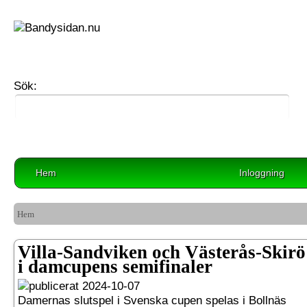
Sök:
Hem
Inloggning
Hem
Villa-Sandviken och Västerås-Skirö
i damcupens semifinaler
2024-10-07
Damernas slutspel i Svenska cupen spelas i Bollnäs